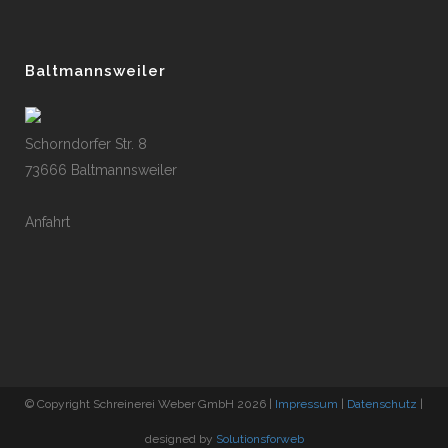
Baltmannsweiler
Schorndorfer Str. 8
73666 Baltmannsweiler
Anfahrt
© Copyright Schreinerei Weber GmbH
2026
|
Impressum
|
Datenschutz
|
designed by
Solutionsforweb