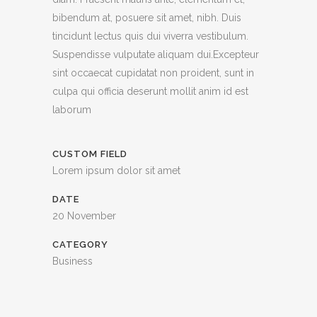
bibendum at, posuere sit amet, nibh. Duis
tincidunt lectus quis dui viverra vestibulum.
Suspendisse vulputate aliquam dui.Excepteur
sint occaecat cupidatat non proident, sunt in
culpa qui officia deserunt mollit anim id est
laborum
CUSTOM FIELD
Lorem ipsum dolor sit amet
DATE
20 November
CATEGORY
Business