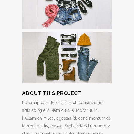
ABOUT THIS PROJECT
Lorem ipsum dolor sit amet, consectetuer
adipiscing elit. Nam cursus. Morbi ut mi.
Nullam enim leo, egestas id, condimentum at,
laoreet mattis, massa. Sed eleifend nonummy
diam. Praesent mauris ante, elementum et,